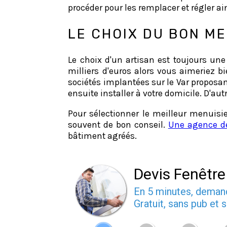
procéder pour les remplacer et régler ai
LE CHOIX DU BON ME
Le choix d'un artisan est toujours un
milliers d'euros alors vous aimeriez 
sociétés implantées sur le Var proposa
ensuite installer à votre domicile. D'a
Pour sélectionner le meilleur menuisie
souvent de bon conseil.
Une agence de
bâtiment agréés.
Devis Fenêtre
En 5 minutes, dema
Gratuit, sans pub et