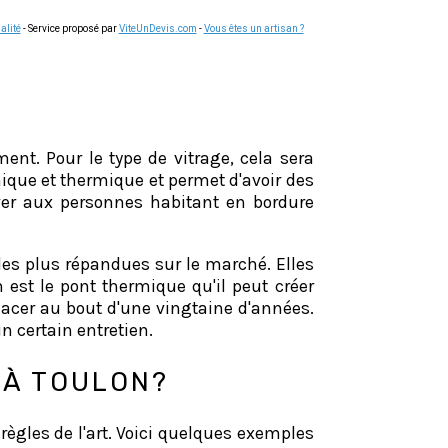
alité
- Service proposé par
ViteUnDevis.com
-
Vous êtes un artisan ?
ent. Pour le type de vitrage, cela sera
onique et thermique et permet d'avoir des
rver aux personnes habitant en bordure
 les plus répandues sur le marché. Elles
 est le pont thermique qu'il peut créer
lacer au bout d'une vingtaine d'années.
n certain entretien.
 À TOULON?
règles de l'art. Voici quelques exemples