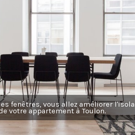
es fenêtres, vous allez améliorer l'isola
de votre appartement à Toulon.