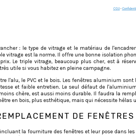
CGU
-
Confidenti
E
ncher : le type de vitrage et le matériau de l'encadrem
ble vitrage est la norme. Il offre une bonne isolation ph
prix. Le triple vitrage, beaucoup plus cher, est à rése
s très utile si vous habitez en pleine campagne.
tre l'alu, le PVC et le bois. Les fenêtres aluminium sont
sse et faible entretien. Le seul défaut de l'aluminium
moins chère, est aussi moins durable. Il faudra la remp
tre en bois, plus esthétique, mais qui nécessite hélas u
REMPLACEMENT DE FENÊTRES
cluant la fourniture des fenêtres et leur pose dans les 