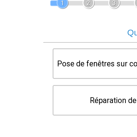
1
2
3
Qu
Pose de fenêtres sur c
Réparation de