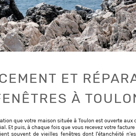
CEMENT ET RÉPARA
FENÊTRES À TOULO
tion que votre maison située à Toulon est ouverte aux q
al. Et puis, à chaque fois que vous recevez votre facture d'
ent souvent de vieilles fenêtres dont l'étanchéité n'