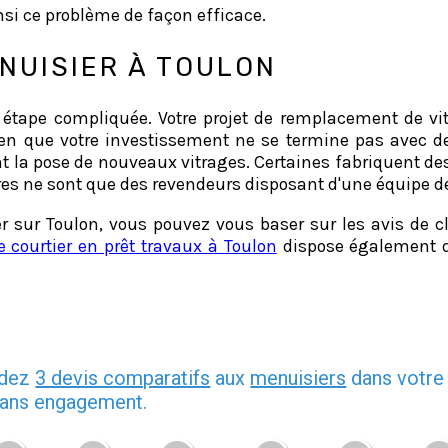
nsi ce problème de façon efficace.
NUISIER À TOULON
e étape compliquée. Votre projet de remplacement de v
bien que votre investissement ne se termine pas avec de
nt la pose de nouveaux vitrages. Certaines fabriquent de
utres ne sont que des revendeurs disposant d'une équipe d
r sur Toulon, vous pouvez vous baser sur les avis de cli
 courtier en prêt travaux à Toulon
dispose également d
ndez
3 devis comparatifs
aux
menuisiers
dans votre 
 sans engagement.