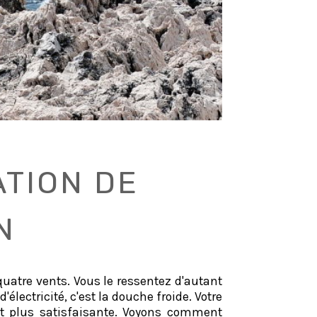
TION DE
N
uatre vents. Vous le ressentez d'autant
électricité, c'est la douche froide. Votre
est plus satisfaisante. Voyons comment