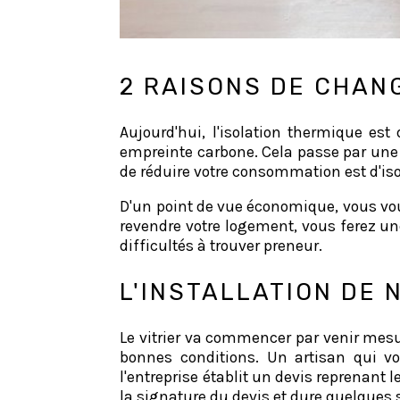
2 RAISONS DE CHAN
Aujourd'hui, l'isolation thermique es
empreinte carbone. Cela passe par une
de réduire votre consommation est d'iso
D'un point de vue économique, vous vous
revendre votre logement, vous ferez une
difficultés à trouver preneur.
L'INSTALLATION DE
Le vitrier va commencer par venir mes
bonnes conditions. Un artisan qui v
l'entreprise établit un devis reprenant 
la signature du devis et dure quelques