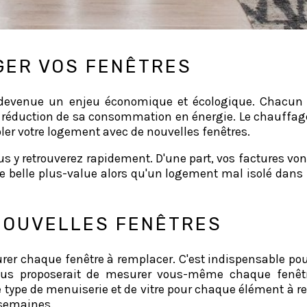
GER VOS FENÊTRES
t devenue un enjeu économique et écologique. Chacun d
 réduction de sa consommation en énergie. Le chauffage 
ler votre logement avec de nouvelles fenêtres.
 y retrouverez rapidement. D'une part, vos factures von
 belle plus-value alors qu'un logement mal isolé dans l
 NOUVELLES FENÊTRES
urer chaque fenêtre à remplacer. C'est indispensable p
ous proposerait de mesurer vous-même chaque fenêtré 
le type de menuiserie et de vitre pour chaque élément à r
 semaines.