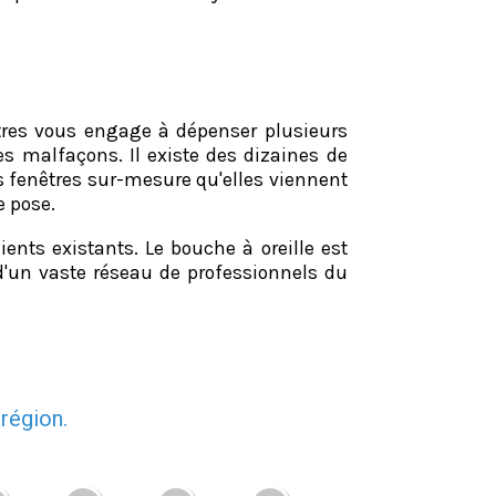
itres vous engage à dépenser plusieurs
s malfaçons. Il existe des dizaines de
s fenêtres sur-mesure qu'elles viennent
e pose.
ents existants. Le bouche à oreille est
'un vaste réseau de professionnels du
région.