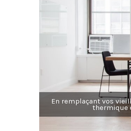
En remplaçant vos vieill
thermique 