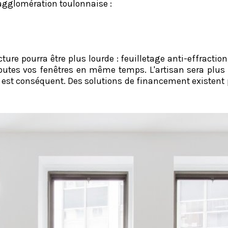
'agglomération toulonnaise :
ture pourra être plus lourde : feuilletage anti-effraction
toutes vos fenêtres en même temps. L'artisan sera plus 
 est conséquent. Des solutions de financement existent p