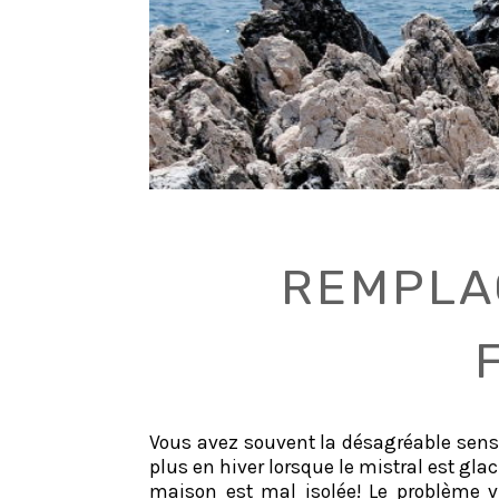
REMPLA
Vous avez souvent la désagréable sensa
plus en hiver lorsque le mistral est glaci
maison est mal isolée! Le problème vi