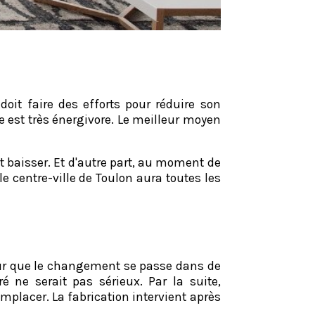
oit faire des efforts pour réduire son
est très énergivore. Le meilleur moyen
t baisser. Et d'autre part, au moment de
e centre-ville de Toulon aura toutes les
our que le changement se passe dans de
ne serait pas sérieux. Par la suite,
emplacer. La fabrication intervient après